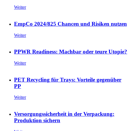
Weiter
EmpCo 2024/825 Chancen und Risiken nutzen
Weiter
PPWR Readiness: Machbar oder teure Utopie?
Weiter
PET Recycling für Trays: Vorteile gegenüber
PP
Weiter
Versorgungssicherheit in der Verpackung:
Produktion sichern