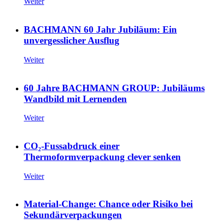
Weiter
BACHMANN 60 Jahr Jubiläum: Ein
unvergesslicher Ausflug
Weiter
60 Jahre BACHMANN GROUP: Jubiläums
Wandbild mit Lernenden
Weiter
CO₂-Fussabdruck einer
Thermoformverpackung clever senken
Weiter
Material-Change: Chance oder Risiko bei
Sekundärverpackungen