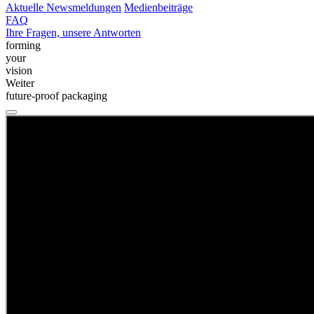
Aktuelle Newsmeldungen
Medienbeiträge
FAQ
Ihre Fragen, unsere Antworten
forming
your
vision
Weiter
future-proof packaging