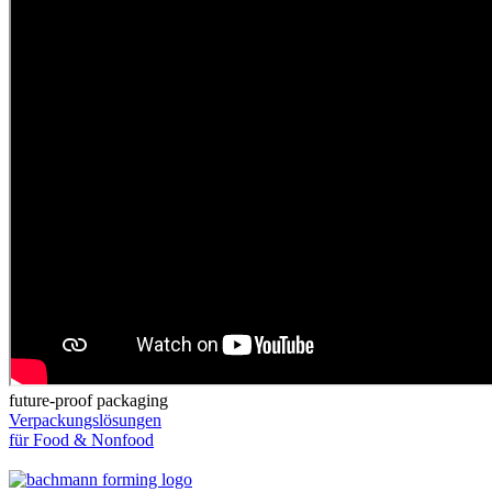
future-proof packaging
Verpackungslösungen
für Food & Nonfood